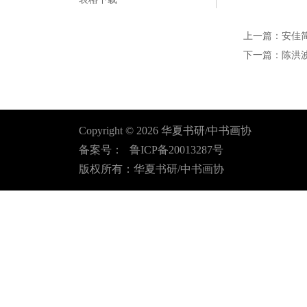
上一篇：
安佳
下一篇：
陈洪
Copyright ©
2026
华夏书研/中书画协
备案号：
鲁ICP备20013287号
版权所有：华夏书研/中书画协