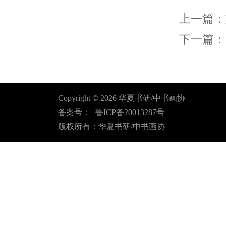
上一篇：
下一篇：
Copyright ©
2026
华夏书研/中书画协
备案号：
鲁ICP备20013287号
版权所有：华夏书研/中书画协