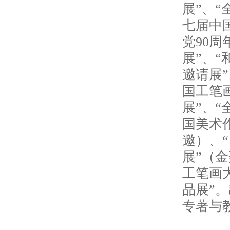
展”、
七届中
党90
展”、
邀请展
国工笔
展”、
国美术
邀）、
展”（
工笔画
品展”
专著与