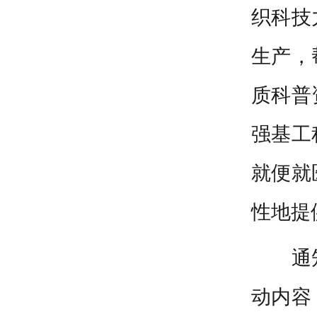
织科技
生产，
质科普
强基工
就便就
性地提
通
动内容