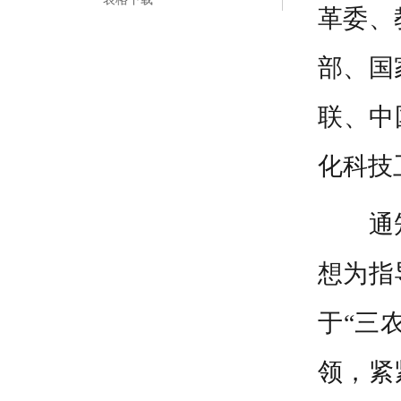
革委、
部、国
联、中
化科技
通
想为指
于“三
领，紧