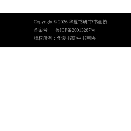
Copyright ©
2026
华夏书研/中书画协
备案号：
鲁ICP备20013287号
版权所有：华夏书研/中书画协