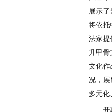
展示了
将依托
法家提
升甲骨
文化作
况，
展
多元化
开