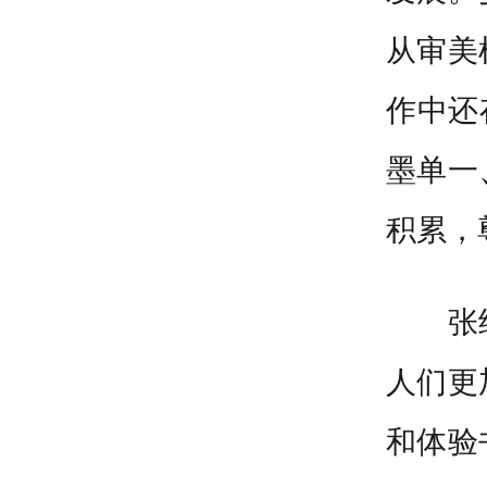
从审美
作中还
墨单一
积累，
张
人们更
和体验