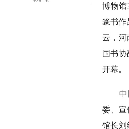
博物馆
篆书作
云，河
国书协
开幕。
中
委、宣
馆长刘