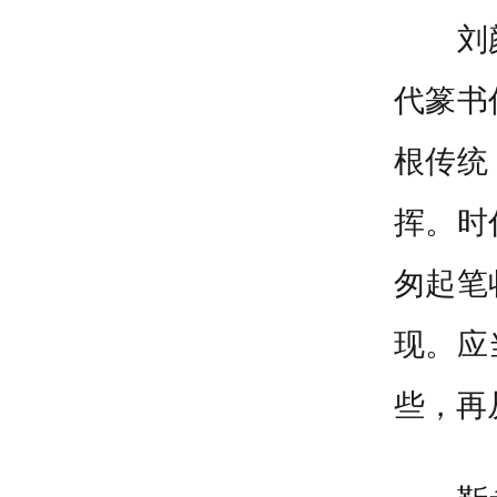
刘
代篆书
根传统
挥。
时
匆起笔
现。应
些，再