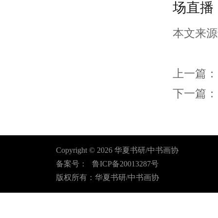
场直播
本文来源
上一篇：
下一篇：
Copyright ©
2026
华夏书研/中书画协
备案号：
鲁ICP备20013287号
版权所有：华夏书研/中书画协