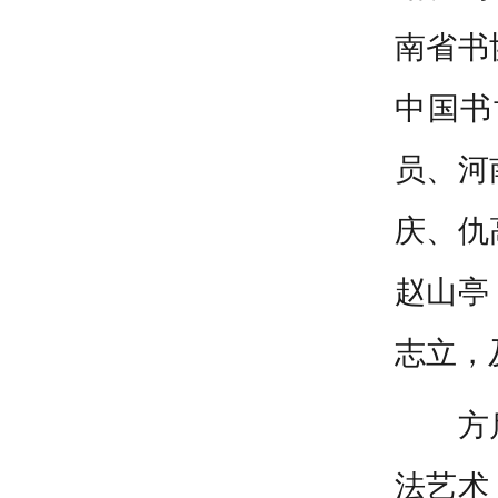
南省书
中国书
员、河
庆、仇
赵山亭
志立，
方
法艺术