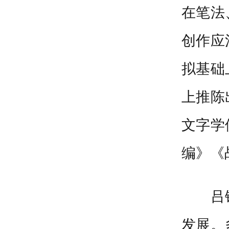
在笔法
创作应
拟基础
上推陈
文字学
编》《
吕
发展。