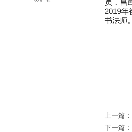
员，昌
2019
书法师
上一篇：
下一篇：