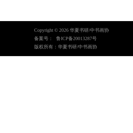
Copyright ©
2026
华夏书研/中书画协
备案号：
鲁ICP备20013287号
版权所有：华夏书研/中书画协