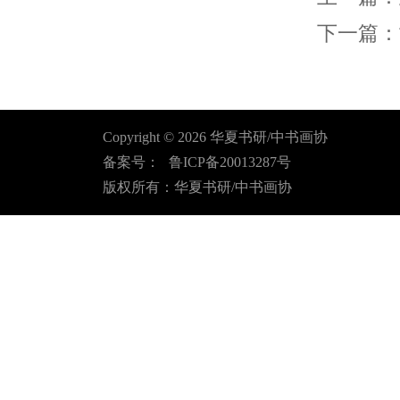
下一篇：
Copyright ©
2026
华夏书研/中书画协
备案号：
鲁ICP备20013287号
版权所有：华夏书研/中书画协