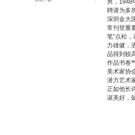
男，19
聘请为多
深圳金大
常刊登重
笔”点松
力雄健，
品得到较
作品书卷
美术家协
潜力艺术家
正如他长
讴美好，